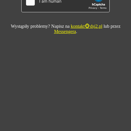
Wystąpiły problemy? Napisz na
kontakt🐵dsj2.pl
lub przez
Messengera
.