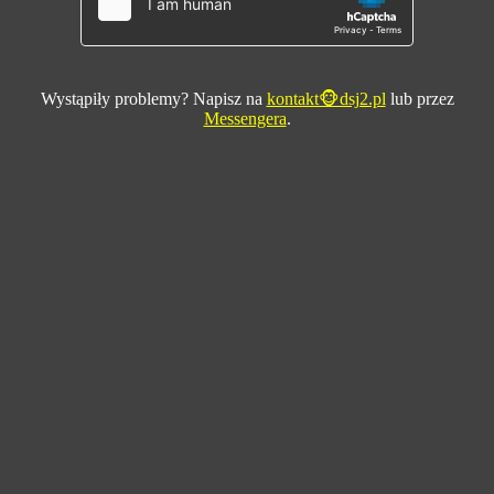
Wystąpiły problemy? Napisz na
kontakt🐵dsj2.pl
lub przez
Messengera
.