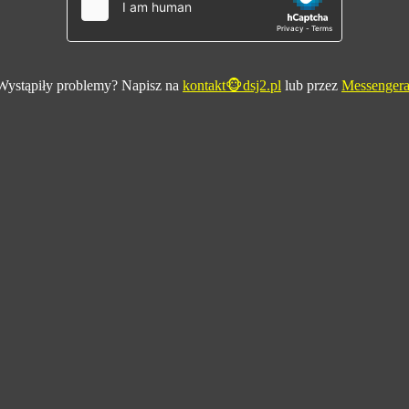
Wystąpiły problemy? Napisz na
kontakt🐵dsj2.pl
lub przez
Messenger