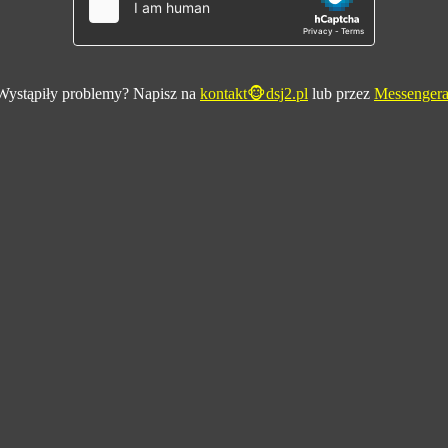
Wystąpiły problemy? Napisz na
kontakt🐵dsj2.pl
lub przez
Messenger